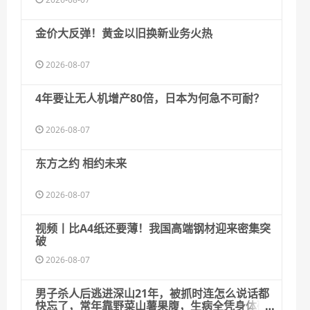
金价大反弹！黄金以旧换新业务火热
2026-08-07
4年要让无人机增产80倍，日本为何急不可耐？
2026-08-07
东方之约 相约未来
2026-08-07
视频丨比A4纸还要薄！我国高端钢材迎来密集突
破
2026-08-07
男子杀人后逃进深山21年，被抓时连怎么说话都
快忘了，常年靠野菜山薯果腹，生病全凭身体硬