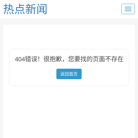
热点新闻
404错误！很抱歉，您要找的页面不存在
返回首页